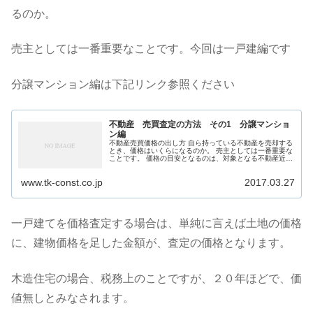
るのか。
売主としては一番重要なことです。今回は一戸建編です
分譲マンション編は下記リンク参照ください
不動産 売買査定の方法 その1 分譲マンショ
ン編
不動産売買価格の出し方 自ら持っている不動産を売却する
とき、価格はいくらになるのか。 売主としては一番重要な
ことです。 価格の目安となるのは、対象となる不動産近隣
での最近の取引事例です。近所の土地が最近いくらで売れ
たのか ...
www.tk-const.co.jp
2017.03.27
一戸建てを価格査定する場合は、単純に言えば土地の価格
に、建物価格を足した金額が、査定の価格となります。
木造住宅の場合、税務上のことですが、２０年ほどで、価
値無しとみなされます。