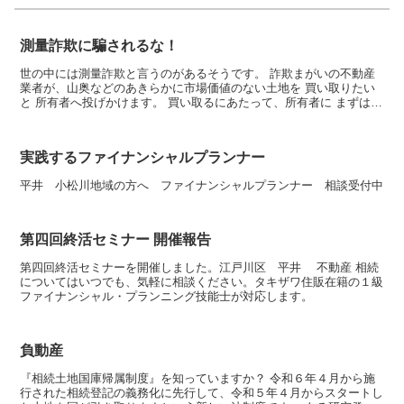
測量詐欺に騙されるな！
世の中には測量詐欺と言うのがあるそうです。 詐欺まがいの不動産
業者が、山奥などのあきらかに市場価値のない土地を 買い取りたい
と 所有者へ投げかけます。 買い取るにあたって、所有者に まずはそ
の土地の測量が必要であるため、測量費を振り込...
実践するファイナンシャルプランナー
平井 小松川地域の方へ ファイナンシャルプランナー 相談受付中
第四回終活セミナー 開催報告
第四回終活セミナーを開催しました。江戸川区 平井 不動産 相続
についてはいつでも、気軽に相談ください。タキザワ住販在籍の１級
ファイナンシャル・プランニング技能士が対応します。
負動産
『相続土地国庫帰属制度』を知っていますか？ 令和６年４月から施
行された相続登記の義務化に先行して、令和５年４月からスタートし