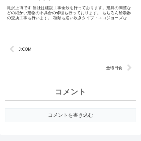
滝沢正博です 当社は建設工事全般を行っております。建具の調整な
どの細かい建物の不具合の修理も行っております。 もちろん給湯器
の交換工事も行います。 種類も追い炊きタイプ・エコジョーズなど
の省エネタイプほか各種取りそろえております。 メーカー...
J:COM
金環日食
コメント
コメントを書き込む