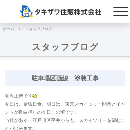
駐車場区画線 塗装工事
2016.11.22
2012.05.21
ホーム
＞ スタッフブログ
スタッフブログ
駐車場区画線 塗装工事
滝沢正博です
今日は、金環日食。明日は、東京スカイツリー開業とイベ
ントが目白押しの今日この頃です。
当社がある、江戸川区平井からも、スカイツリーを望むこ
とが出来ます。