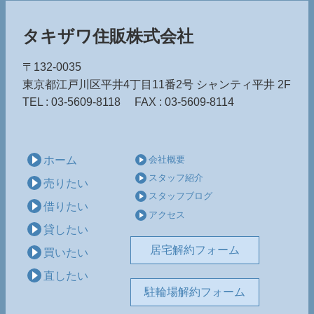
タキザワ住販株式会社
〒132-0035
東京都江戸川区平井4丁目11番2号
シャンティ平井 2F
TEL : 03-5609-8118
FAX : 03-5609-8114
ホーム
会社概要
スタッフ紹介
売りたい
スタッフブログ
借りたい
アクセス
貸したい
居宅解約フォーム
買いたい
直したい
駐輪場解約フォーム